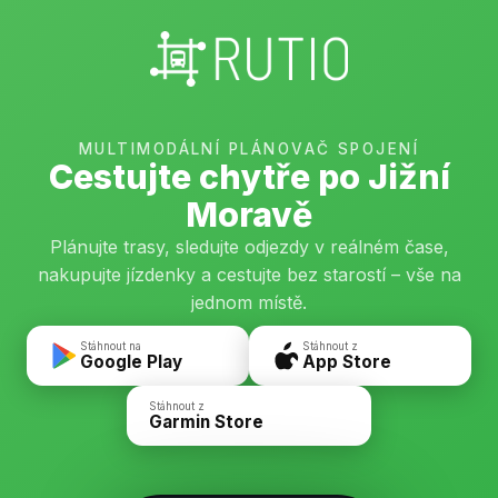
MULTIMODÁLNÍ PLÁNOVAČ SPOJENÍ
Cestujte chytře po Jižní
Moravě
Plánujte trasy, sledujte odjezdy v reálném čase,
nakupujte jízdenky a cestujte bez starostí – vše na
jednom místě.
Stáhnout na
Stáhnout z
Google Play
App Store
Stáhnout z
Garmin Store